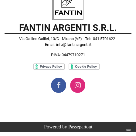
FANTIN ARGENTI S.R.L.
Via Galileo Galilei, 13/C - Mirano (VE) - Tel: 041 5701622 -
Email:
info@fantinargenti.it
P.IVA: 04479710271
Powered by
Passepartout