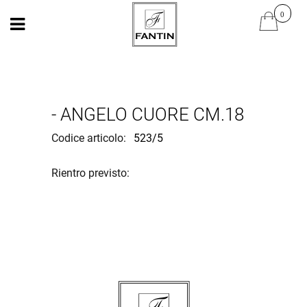
Open
Open
- ANGELO CUORE CM.18
Codice articolo:
523/5
Rientro previsto: