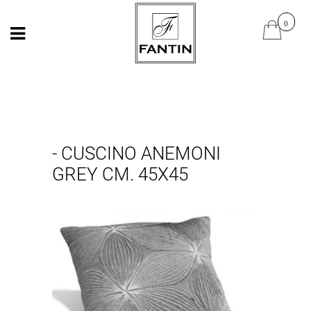
Open
Open
- CUSCINO ANEMONI
GREY CM. 45X45