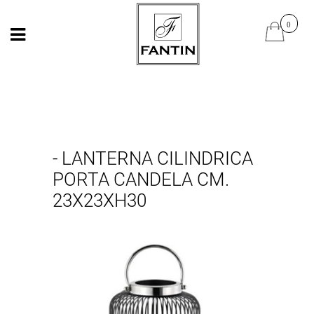
Open
Open
- LANTERNA CILINDRICA
PORTA CANDELA CM.
23X23XH30