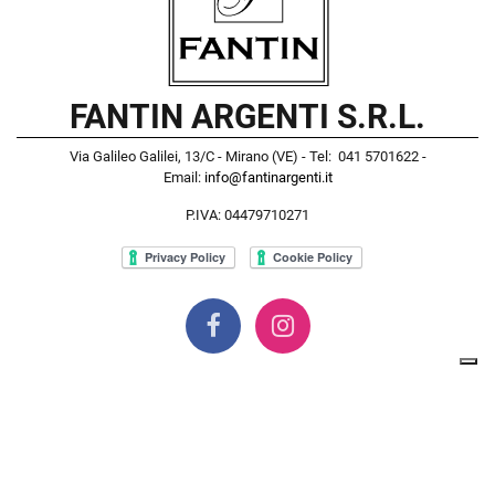
FANTIN ARGENTI S.R.L.
Via Galileo Galilei, 13/C - Mirano (VE) - Tel: 041 5701622 -
Email:
info@fantinargenti.it
P.IVA: 04479710271
Powered by
Passepartout