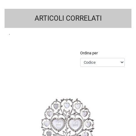
ARTICOLI CORRELATI
Ordina per