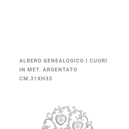
ALBERO GENEALOGICO I CUORI
IN MET. ARGENTATO
CM.31XH33