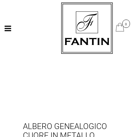
Open
Open
ALBERO GENEALOGICO
CUORE IN METALLO