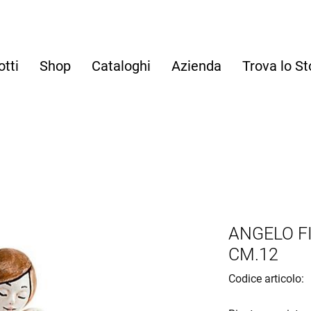
otti
Shop
Cataloghi
Azienda
Trova lo St
ANGELO F
CM.12
Codice articolo: