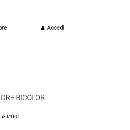
ore
Accedi
IORE BICOLOR
523/1BC