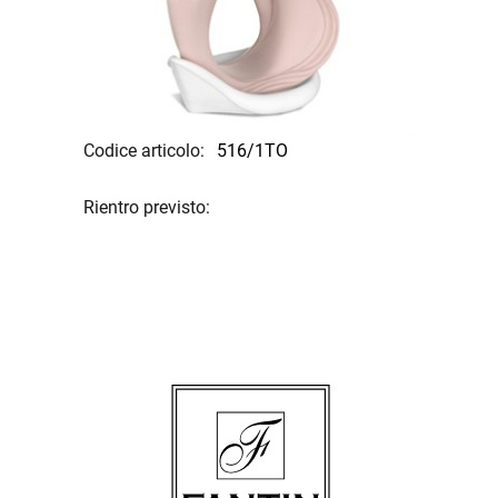
Codice articolo:
516/1TO
Rientro previsto: