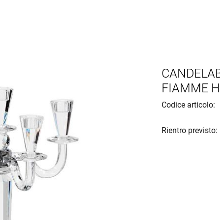
CANDELAB
FIAMME H
Codice articolo:
Rientro previsto: