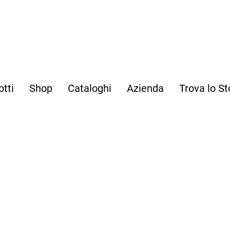
otti
Shop
Cataloghi
Azienda
Trova lo St