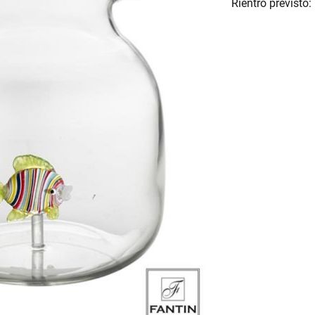
Rientro previsto: