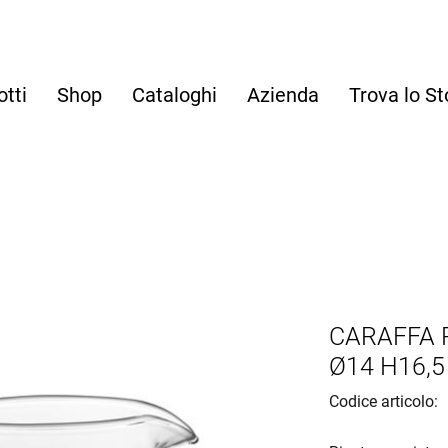
otti
Shop
Cataloghi
Azienda
Trova lo St
CARAFFA 
Ø14 H16,5
Codice articolo: