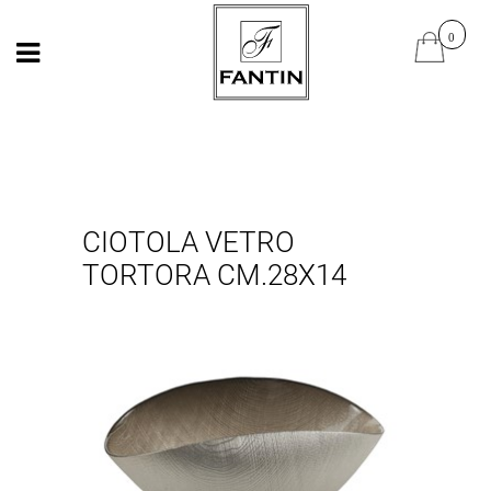
Open
Open
CIOTOLA VETRO
TORTORA CM.28X14