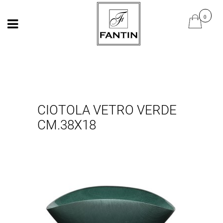
Open
Open
CIOTOLA VETRO VERDE
CM.38X18