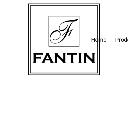
Home
Prod