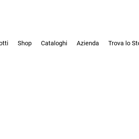
otti
Shop
Cataloghi
Azienda
Trova lo St