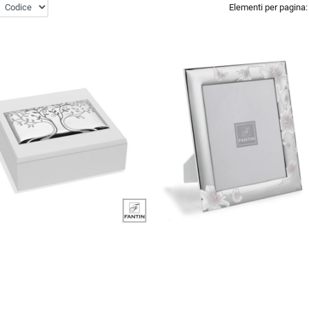
Elementi per pagina: