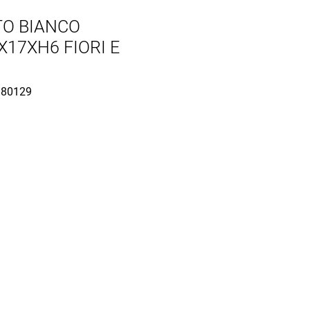
O BIANCO
X17XH6 FIORI E
80129