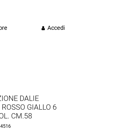
ore
Accedi
IONE DALIE
 ROSSO GIALLO 6
OL. CM.58
4516