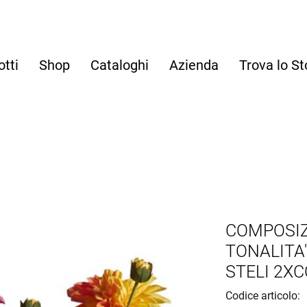
otti
Shop
Cataloghi
Azienda
Trova lo St
COMPOSIZ
TONALITA'
STELI 2XC
Codice articolo: