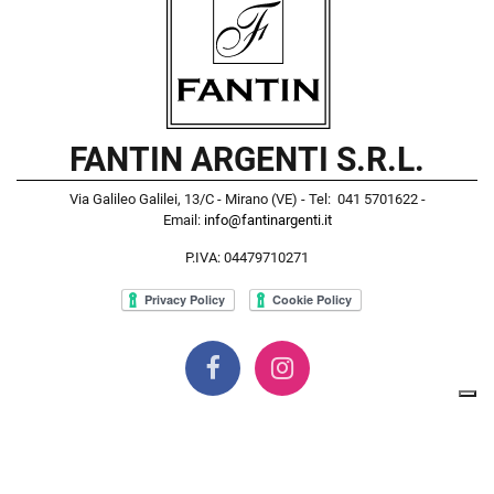
FANTIN ARGENTI S.R.L.
Via Galileo Galilei, 13/C - Mirano (VE) - Tel: 041 5701622 -
Email:
info@fantinargenti.it
P.IVA: 04479710271