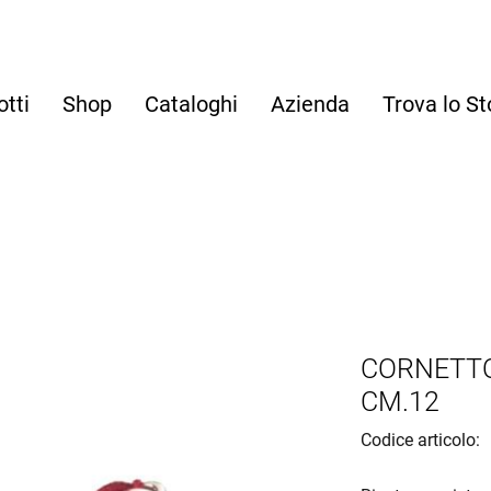
otti
Shop
Cataloghi
Azienda
Trova lo St
CORNETTO
CM.12
Codice articolo: