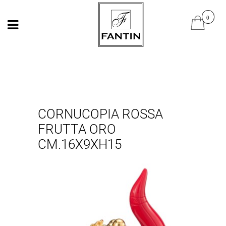
Open
Open
CORNUCOPIA ROSSA
FRUTTA ORO
CM.16X9XH15