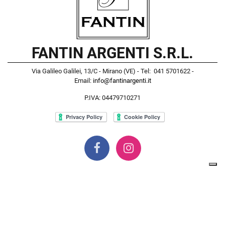
FANTIN ARGENTI S.R.L.
Via Galileo Galilei, 13/C - Mirano (VE) - Tel: 041 5701622 -
Email:
info@fantinargenti.it
P.IVA: 04479710271
Powered by
Passepartout