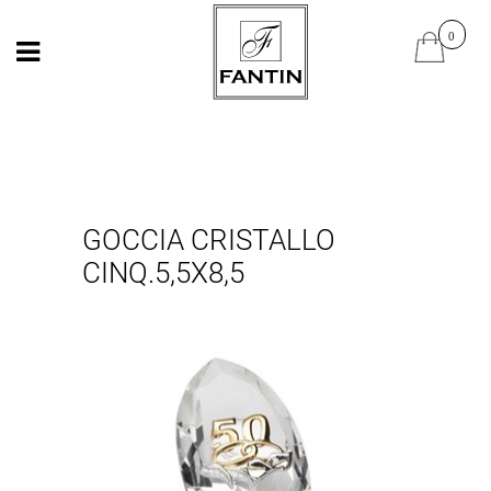
Open
Open
GOCCIA CRISTALLO
CINQ.5,5X8,5