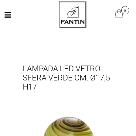
Open
Open
LAMPADA LED VETRO
SFERA VERDE CM. Ø17,5
H17