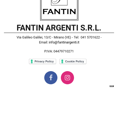
FANTIN ARGENTI S.R.L.
Via Galileo Galilei, 13/C - Mirano (VE) - Tel: 041 5701622 -
Email:
info@fantinargenti.it
P.IVA: 04479710271
Powered by
Passepartout