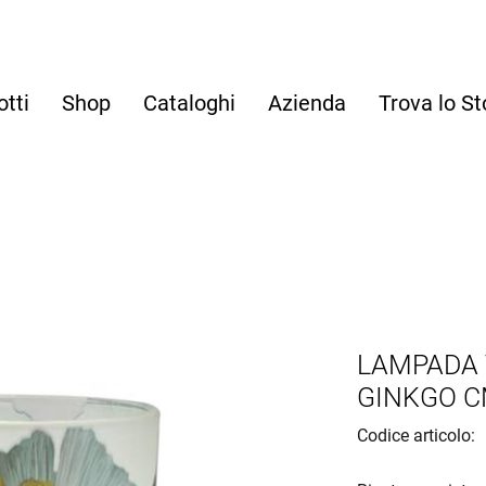
otti
Shop
Cataloghi
Azienda
Trova lo St
LAMPADA 
GINKGO CM
Codice articolo: