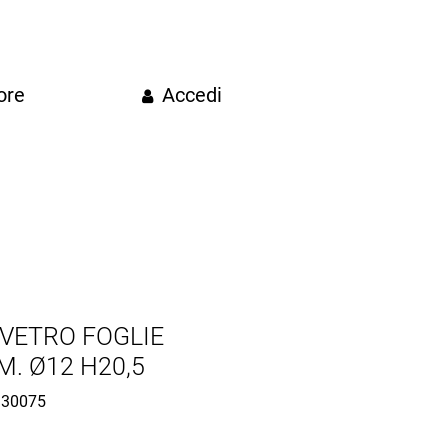
ore
Accedi
VETRO FOGLIE
. Ø12 H20,5
30075