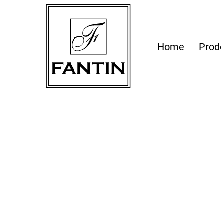
Home
Prod