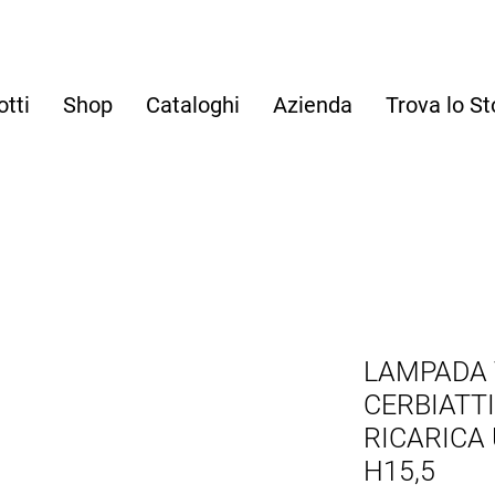
otti
Shop
Cataloghi
Azienda
Trova lo St
LAMPADA 
CERBIATT
RICARICA 
H15,5