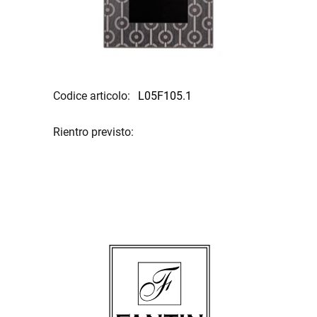
Codice articolo:
L05F105.1
Rientro previsto: