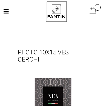
Open
Open
P.FOTO 10X15 VES
CERCHI