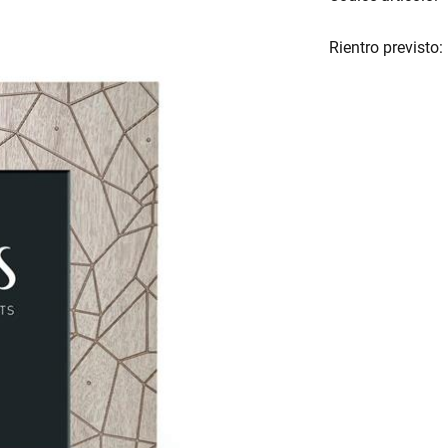
Rientro previsto: