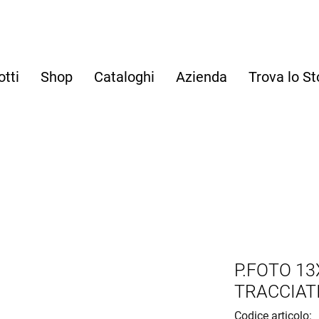
otti
Shop
Cataloghi
Azienda
Trova lo St
P.FOTO 13
TRACCIAT
Codice articolo: