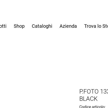
otti
Shop
Cataloghi
Azienda
Trova lo St
P.FOTO 13
BLACK
Codice articolo: