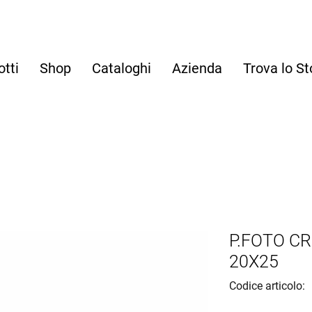
otti
Shop
Cataloghi
Azienda
Trova lo St
P.FOTO CR
20X25
Codice articolo: