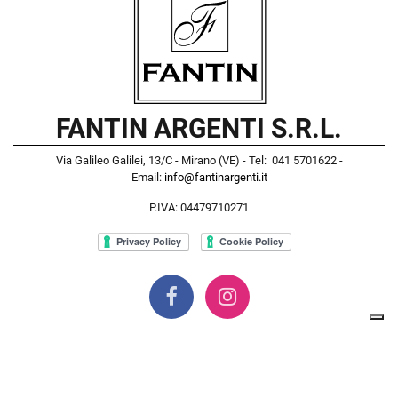
FANTIN ARGENTI S.R.L.
Via Galileo Galilei, 13/C - Mirano (VE) - Tel: 041 5701622 -
Email:
info@fantinargenti.it
P.IVA: 04479710271