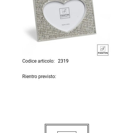
Codice articolo:
2319
Rientro previsto: