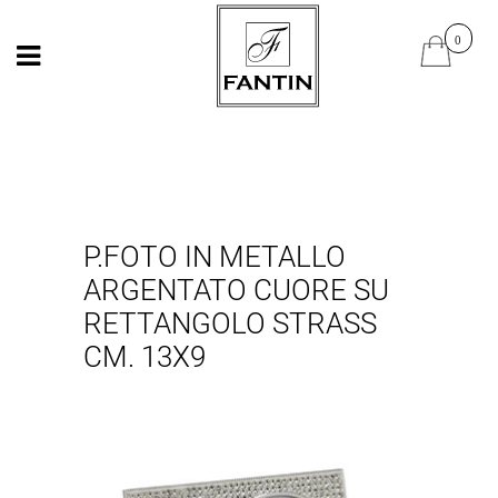
Open
Open
P.FOTO IN METALLO
ARGENTATO CUORE SU
RETTANGOLO STRASS
CM. 13X9