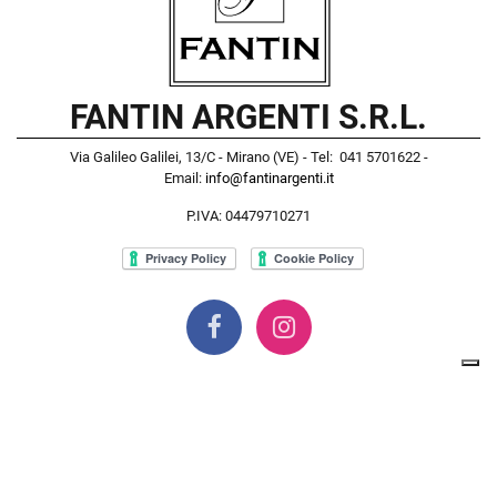
FANTIN ARGENTI S.R.L.
Via Galileo Galilei, 13/C - Mirano (VE) - Tel: 041 5701622 -
Email:
info@fantinargenti.it
P.IVA: 04479710271
Powered by
Passepartout