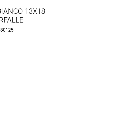
BIANCO 13X18
ARFALLE
80125