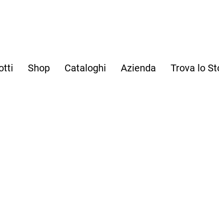
otti
Shop
Cataloghi
Azienda
Trova lo St