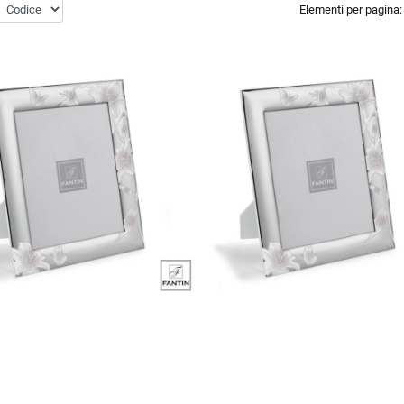
Elementi per pagina: