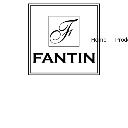
Home
Prod