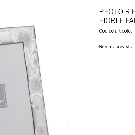
P.FOTO R.
FIORI E F
Codice articolo:
Rientro previsto: