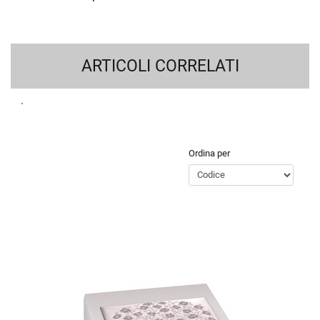
ARTICOLI CORRELATI
Ordina per