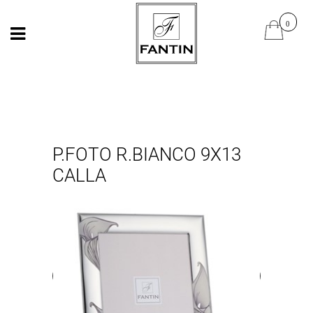
Open
Open
P.FOTO R.BIANCO 9X13
CALLA