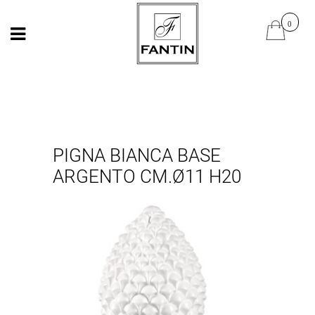
Open
Open
PIGNA BIANCA BASE
ARGENTO CM.Ø11 H20