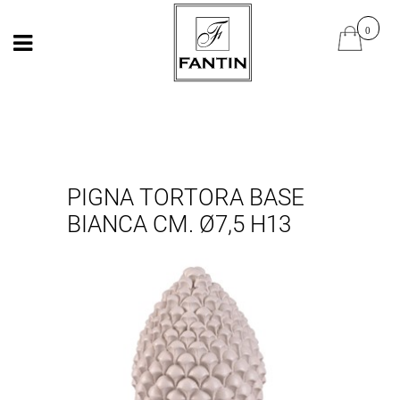
Open
Open
PIGNA TORTORA BASE
BIANCA CM. Ø7,5 H13