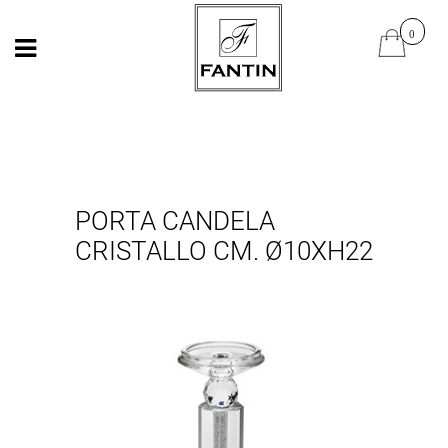
Open
Open
PORTA CANDELA
CRISTALLO CM. Ø10XH22