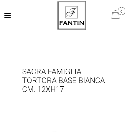
Open
Open
SACRA FAMIGLIA
TORTORA BASE BIANCA
CM. 12XH17