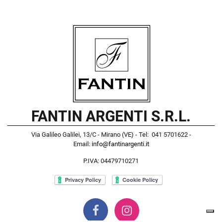
FANTIN ARGENTI S.R.L.
Via Galileo Galilei, 13/C - Mirano (VE) - Tel: 041 5701622 -
Email:
info@fantinargenti.it
P.IVA: 04479710271