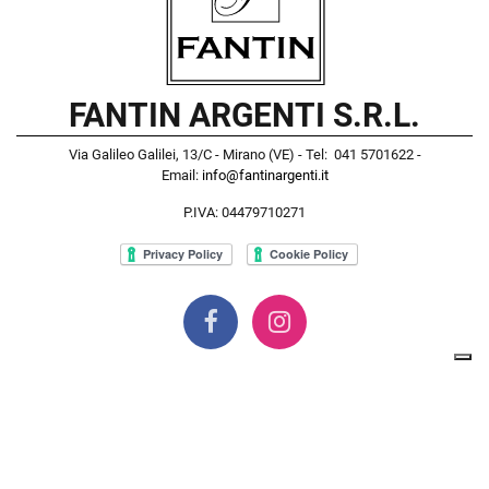
FANTIN ARGENTI S.R.L.
Via Galileo Galilei, 13/C - Mirano (VE) - Tel: 041 5701622 -
Email:
info@fantinargenti.it
P.IVA: 04479710271
Powered by
Passepartout