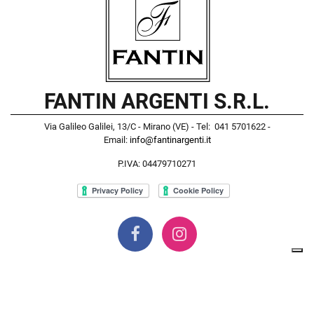
FANTIN ARGENTI S.R.L.
Via Galileo Galilei, 13/C - Mirano (VE) - Tel: 041 5701622 -
Email:
info@fantinargenti.it
P.IVA: 04479710271