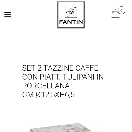
Open
Open
SET 2 TAZZINE CAFFE'
CON PIATT. TULIPANI IN
PORCELLANA
CM.Ø12,5XH6,5