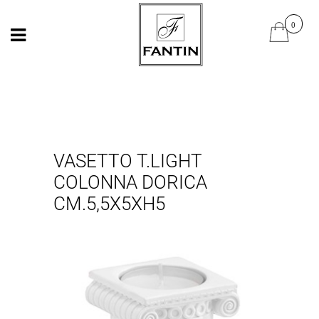
Open
Open
VASETTO T.LIGHT
COLONNA DORICA
CM.5,5X5XH5