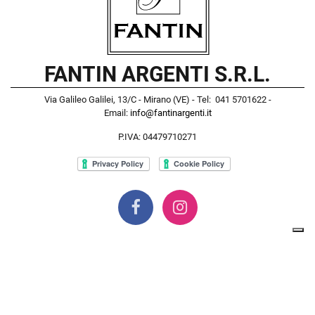
FANTIN ARGENTI S.R.L.
Via Galileo Galilei, 13/C - Mirano (VE) - Tel: 041 5701622 -
Email:
info@fantinargenti.it
P.IVA: 04479710271
Powered by
Passepartout