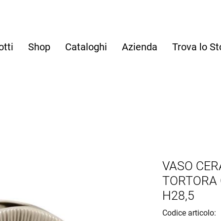
otti
Shop
Cataloghi
Azienda
Trova lo St
VASO CER
TORTORA C
H28,5
Codice articolo: