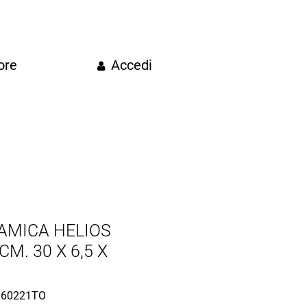
ore
Accedi
AMICA HELIOS
M. 30 X 6,5 X
60221TO