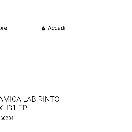
ore
Accedi
AMICA LABIRINTO
XH31 FP
60234