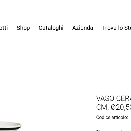
otti
Shop
Cataloghi
Azienda
Trova lo St
VASO CER
CM. Ø20,5
Codice articolo: