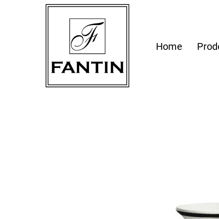
Home
Prod