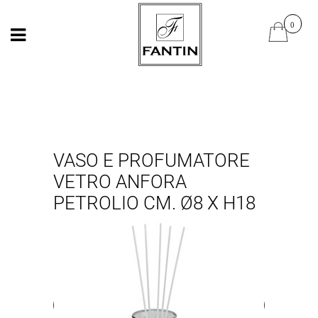
Open
Open
VASO E PROFUMATORE
VETRO ANFORA
PETROLIO CM. Ø8 X H18