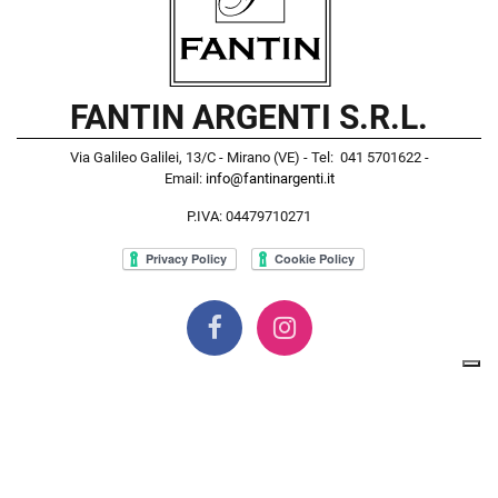
FANTIN ARGENTI S.R.L.
Via Galileo Galilei, 13/C - Mirano (VE) - Tel: 041 5701622 -
Email:
info@fantinargenti.it
P.IVA: 04479710271
Powered by
Passepartout