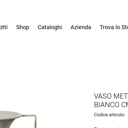
otti
Shop
Cataloghi
Azienda
Trova lo St
VASO MET
BIANCO C
Codice articolo: