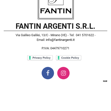
FANTIN ARGENTI S.R.L.
Via Galileo Galilei, 13/C - Mirano (VE) - Tel: 041 5701622 -
Email:
info@fantinargenti.it
P.IVA: 04479710271
Powered by
Passepartout