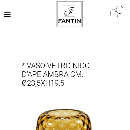
Open
Open
* VASO VETRO NIDO
D'APE AMBRA CM.
Ø23,5XH19,5