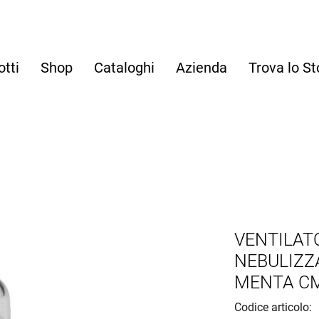
otti
Shop
Cataloghi
Azienda
Trova lo St
VENTILAT
NEBULIZZ
MENTA CM.
Codice articolo: