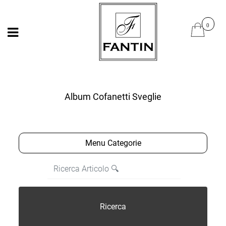
Open
Open
Album Cofanetti Sveglie
Open menu
Menu Categorie
La modifica di un filtro aggiorna automaticamente gli altri fi