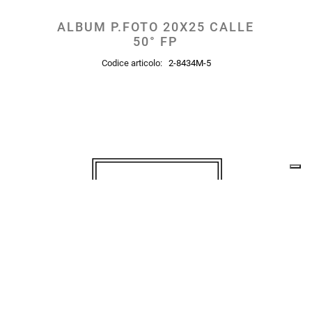
ALBUM P.FOTO 20X25 CALLE
50° FP
Codice articolo:
2-8434M-5
FANTIN ARGENTI S.R.L.