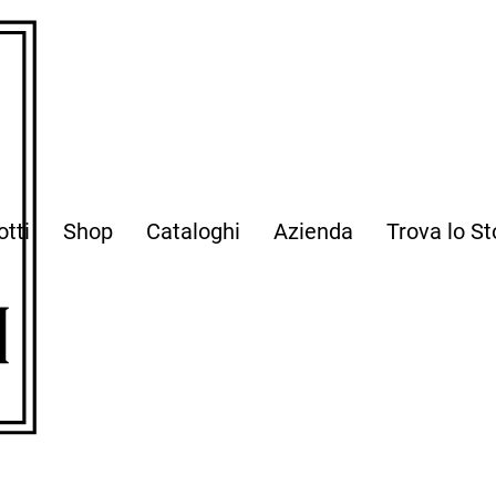
otti
Shop
Cataloghi
Azienda
Trova lo St