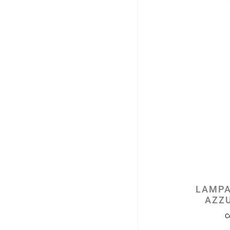
LAMPA
AZZU
C