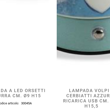
DA A LED ORSETTI
LAMPADA VOLPI
RRA CM. Ø9 H15
CERBIATTI AZZU
RICARICA USB CM.
odice articolo:
30045A
H15,5