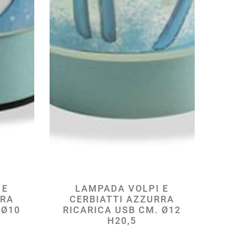
 E
LAMPADA VOLPI E
RRA
CERBIATTI AZZURRA
 Ø10
RICARICA USB CM. Ø12
H20,5