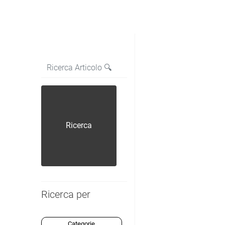
La modifica di un filtro aggiorna automaticamente gli a
Ricerca per
Categorie