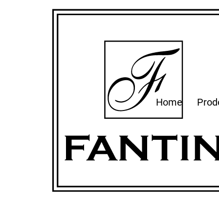
Home
Prod