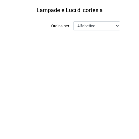
Lampade e Luci di cortesia
Ordina per
ltri filtri disponibili.