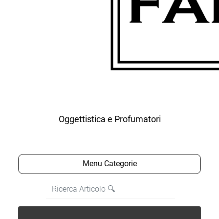
Oggettistica e Profumatori
Open menu
Menu Categorie
La modifica di un filtro aggiorna automaticamente gli altri fi