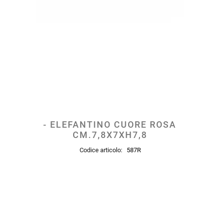
- ELEFANTINO CUORE ROSA
CM.7,8X7XH7,8
Codice articolo:
587R