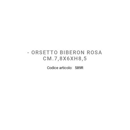
- ORSETTO BIBERON ROSA
CM.7,8X6XH8,5
Codice articolo:
589R