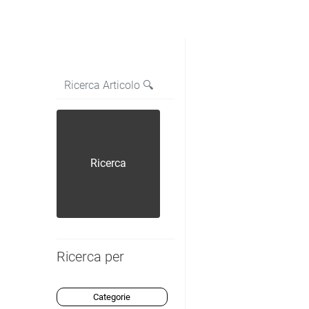
La modifica di un filtro aggiorna automaticamente gli a
Ricerca per
Categorie