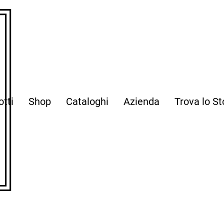
otti
Shop
Cataloghi
Azienda
Trova lo St