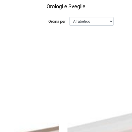
Orologi e Sveglie
Ordina per
ltri filtri disponibili.