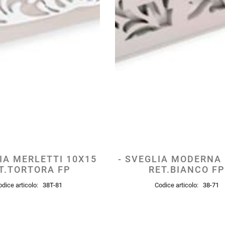
LIA MERLETTI 10X15
- SVEGLIA MODERNA
T.TORTORA FP
RET.BIANCO FP
odice articolo:
38T-81
Codice articolo:
38-71