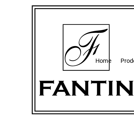
Home
Prod